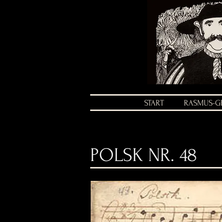
START
RASMUS-G
POLSK NR. 48