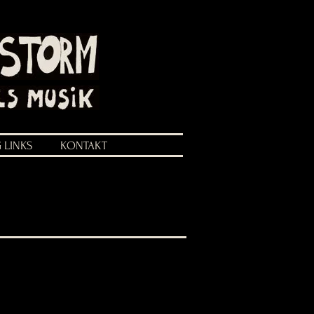
 LINKS
KONTAKT